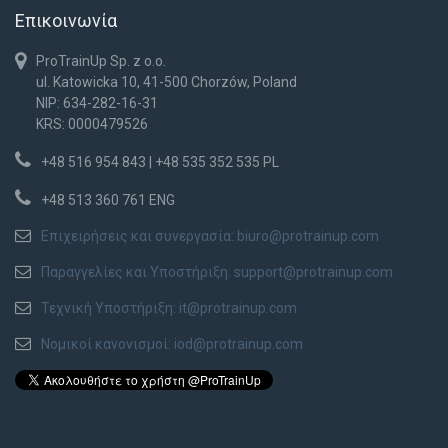
Επικοινωνία
ProTrainUp Sp. z o.o.
ul. Katowicka 10, 41-500 Chorzów, Poland
NIP: 634-282-16-31
KRS: 0000479526
+48 516 954 843 | +48 535 352 535 PL
+48 513 360 761 ENG
Επιχειρήσεις και συνεργασία:
biuro@protrainup.com
Παραγγελίες και Υποστήριξη:
support@protrainup.com
Τεχνική Υποστήριξη:
it@protrainup.com
Νομικοί κανονισμοί:
iod@protrainup.com