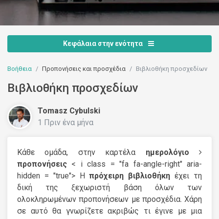
Κεφάλαια στην ενότητα
Βοήθεια
Προπονήσεις και προσχέδια
Βιβλιοθήκη προσχεδίων
Βιβλιοθήκη προσχεδίων
Tomasz Cybulski
1 Πριν ένα μήνα
Κάθε ομάδα, στην καρτέλα
ημερολόγιο
προπονήσεις
< i class = "fa fa-angle-right" aria-
hidden = "true"> Η
πρόχειρη βιβλιοθήκη
έχει τη
δική της ξεχωριστή βάση όλων των
ολοκληρωμένων προπονήσεων με προσχέδια. Χάρη
σε αυτό θα γνωρίζετε ακριβώς τι έγινε με μια