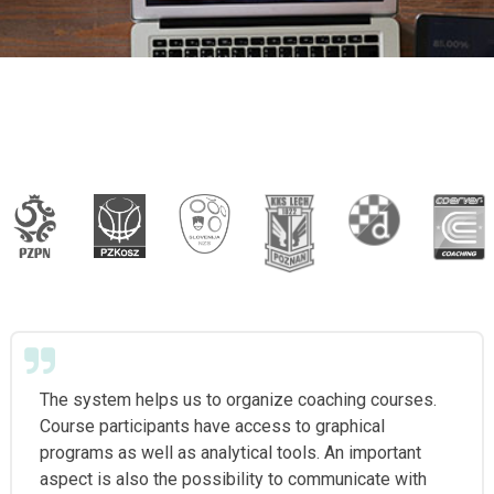
The system helps us to organize coaching courses.
Course participants have access to graphical
programs as well as analytical tools. An important
aspect is also the possibility to communicate with