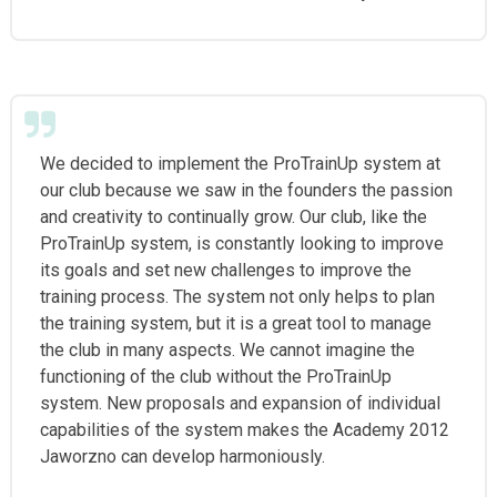
We decided to implement the ProTrainUp system at
our club because we saw in the founders the passion
and creativity to continually grow. Our club, like the
ProTrainUp system, is constantly looking to improve
its goals and set new challenges to improve the
training process. The system not only helps to plan
the training system, but it is a great tool to manage
the club in many aspects. We cannot imagine the
functioning of the club without the ProTrainUp
system. New proposals and expansion of individual
capabilities of the system makes the Academy 2012
Jaworzno can develop harmoniously.