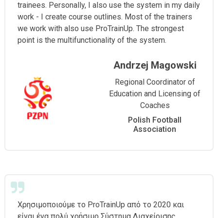
trainees. Personally, I also use the system in my daily
work - I create course outlines. Most of the trainers
we work with also use ProTrainUp. The strongest
point is the multifunctionality of the system.
Andrzej Magowski
Regional Coordinator of
Education and Licensing of
Coaches
Polish Football
Association
Χρησιμοποιούμε το ProTrainUp από το 2020 και
είναι ένα πολύ χρήσιμο Σύστημα Διαχείρισης