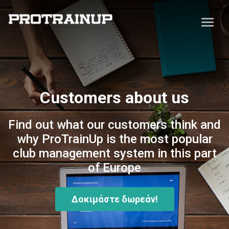
Customers about us
Find out what our customers think and
why ProTrainUp is the most popular
club management system in this part
of Europe
Δοκιμάστε δωρεάν!