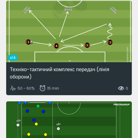
U14
Техніко-тактичний комплекс передач (лінія
оборони)
50 - 60%
15 min
0