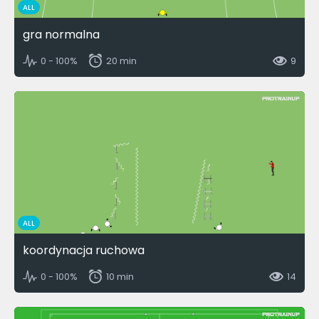
ALL
gra normalna
0 - 100%
20 min
9
ALL
koordynacja ruchowa
0 - 100%
10 min
14