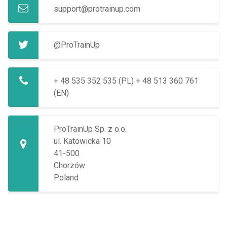
support@protrainup.com
@ProTrainUp
+ 48 535 352 535 (PL)
+ 48 513 360 761
(EN)
ProTrainUp Sp. z o.o.
ul. Katowicka 10
41-500
Chorzów
Poland