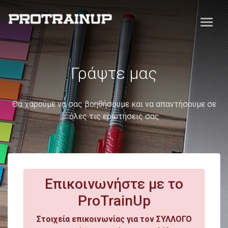
Γράψτε μας
Θα χαρούμε να σας βοηθήσουμε και να απαντήσουμε σε
όλες τις ερωτήσεις σας
Επικοινωνήστε με το
ProTrainUp
Στοιχεία επικοινωνίας για τον ΣΥΛΛΟΓΟ