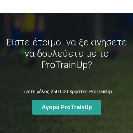
Είστε έτοιμοι να ξεκινήσετε
να δουλεύετε με το
ProTrainUp?
Γίνετε μέλος
250 000
Χρήστες ProTrainUp
Αγορά ProTrainUp